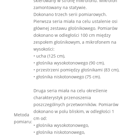
skierowany w stronę mikrofonu. Mikrofon
zamontowany na statywie.
Dokonano trzech serii pomiarowych.
Pierwsza seria miała na celu ustalenie osi
głównej zestawu głośnikowego. Pomiarów
dokonano w odległości 100 cm między
zespołem głośnikowym, a mikrofonem na
wysokości:
• ucha (125 cm),
• głośnika wysokotonowego (90 cm),
• przestrzeni pomiędzy głośnikami (83 cm),
• głośnika niskotonowego (75 cm).
Druga seria miała na celu określenie
charakterystyk przenoszenia
poszczególnych przetworników. Pomiarów
dokonano w polu bliskim, w odległości 1
Metoda
cm od:
pomiaru:
• głośnika wysokotonowego,
• głośnika niskotonowego,