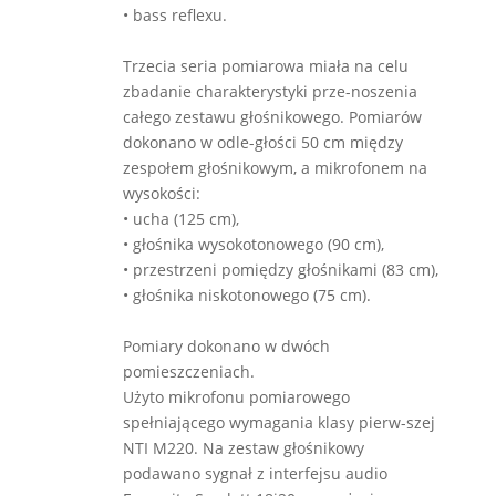
• bass reflexu.
Trzecia seria pomiarowa miała na celu
zbadanie charakterystyki prze-noszenia
całego zestawu głośnikowego. Pomiarów
dokonano w odle-głości 50 cm między
zespołem głośnikowym, a mikrofonem na
wysokości:
• ucha (125 cm),
• głośnika wysokotonowego (90 cm),
• przestrzeni pomiędzy głośnikami (83 cm),
• głośnika niskotonowego (75 cm).
Pomiary dokonano w dwóch
pomieszczeniach.
Użyto mikrofonu pomiarowego
spełniającego wymagania klasy pierw-szej
NTI M220. Na zestaw głośnikowy
podawano sygnał z interfejsu audio