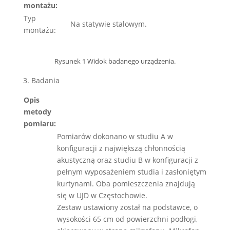
montażu:
Typ
Na statywie stalowym.
montażu:
Rysunek 1 Widok badanego urządzenia.
3. Badania
Opis
metody
pomiaru:
Pomiarów dokonano w studiu A w
konfiguracji z największą chłonnością
akustyczną oraz studiu B w konfiguracji z
pełnym wyposażeniem studia i zasłoniętym
kurtynami. Oba pomieszczenia znajdują
się w UJD w Częstochowie.
Zestaw ustawiony został na podstawce, o
wysokości 65 cm od powierzchni podłogi,