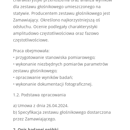
dla zestawu głośnikowego umieszczonego na
statywie. Producentem zestawu głośnikowego jest
Zamawiający. Określono najkorzystniejszą oś
odsłuchu. Ocenie podlegały charakterystyki
amplitudowo częstotliwościowa oraz fazowo
częstotliwościowe.
Praca obejmowała:
• przygotowanie stanowiska pomiarowego;
• wykonanie niezbędnych pomiarów parametrów
zestawu głośnikowego;
• opracowanie wyników badań;
• wykonanie dokumentacji fotograficznej.
1.2. Podstawa opracowania
a) Umowa z dnia 26.04.2024.
b) Specyfikacja zestawu głośnikowego dostarczona
przez Zamawiającego.
2. Opis badanej próbki