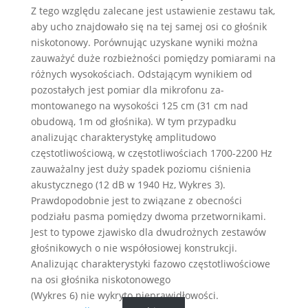
Z tego względu zalecane jest ustawienie zestawu tak,
aby ucho znajdowało się na tej samej osi co głośnik
niskotonowy. Porównując uzyskane wyniki można
zauważyć duże rozbieżności pomiędzy pomiarami na
różnych wysokościach. Odstającym wynikiem od
pozostałych jest pomiar dla mikrofonu za-
montowanego na wysokości 125 cm (31 cm nad
obudową, 1m od głośnika). W tym przypadku
analizując charakterystykę amplitudowo
częstotliwościową, w częstotliwościach 1700-2200 Hz
zauważalny jest duży spadek poziomu ciśnienia
akustycznego (12 dB w 1940 Hz, Wykres 3).
Prawdopodobnie jest to związane z obecności
podziału pasma pomiędzy dwoma przetwornikami.
Jest to typowe zjawisko dla dwudrożnych zestawów
głośnikowych o nie współosiowej konstrukcji.
Analizując charakterystyki fazowo częstotliwościowe
na osi głośnika niskotonowego
(Wykres 6) nie wykryto nieprawidłowości.