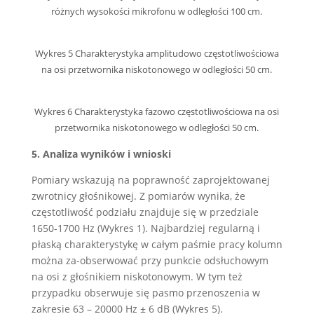
różnych wysokości mikrofonu w odległości 100 cm.
Wykres 5 Charakterystyka amplitudowo częstotliwościowa
na osi przetwornika niskotonowego w odległości 50 cm.
Wykres 6 Charakterystyka fazowo częstotliwościowa na osi
przetwornika niskotonowego w odległości 50 cm.
5. Analiza wyników i wnioski
Pomiary wskazują na poprawność zaprojektowanej
zwrotnicy głośnikowej. Z pomiarów wynika, że
częstotliwość podziału znajduje się w przedziale
1650-1700 Hz (Wykres 1). Najbardziej regularną i
płaską charakterystykę w całym paśmie pracy kolumn
można za-obserwować przy punkcie odsłuchowym
na osi z głośnikiem niskotonowym. W tym też
przypadku obserwuje się pasmo przenoszenia w
zakresie 63 – 20000 Hz ± 6 dB (Wykres 5).